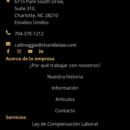
6115 Park South Drive,
Suite 310,
Charlotte, NC 28210
Estados Unidos
704-370-1212
callmaggie@shanklelaw.com
Acerca de la empresa
¿Por qué trabajar con nosotros?
Nuestra historia
Información
Artículos
Contacto
Servicios
Ley de Compensación Laboral