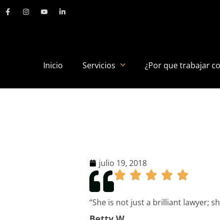
Inicio
Servicios
¿Por que trabajar c
julio 19, 2018
“She is not just a brilliant lawyer; 
Betty W.