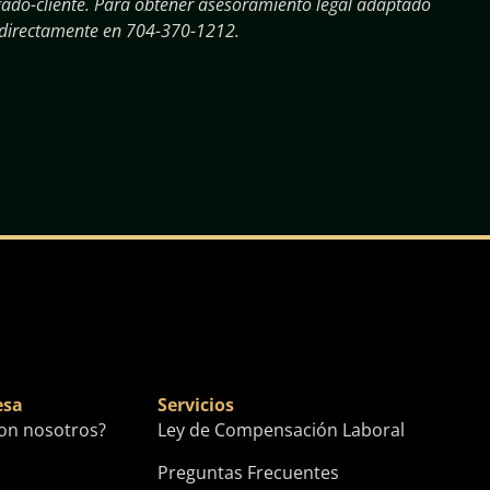
ogado-cliente. Para obtener asesoramiento legal adaptado
 directamente en
704-370-1212
.
esa
Servicios
con nosotros?
Ley de Compensación Laboral
Preguntas Frecuentes