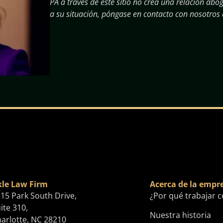
PA a través de este sitio no crea una relación ab
a su situación, póngase en contacto con nosotros
le Law Firm
Acerca de la empr
15 Park South Drive,
¿Por qué trabajar 
ite 310,
Nuestra historia
arlotte, NC 28210