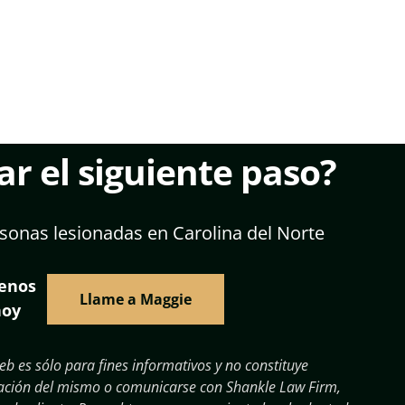
r el siguiente paso?
sonas lesionadas en Carolina del Norte
menos
Llame a Maggie
hoy
eb es sólo para fines informativos y no constituye
ormación del mismo o comunicarse con Shankle Law Firm,