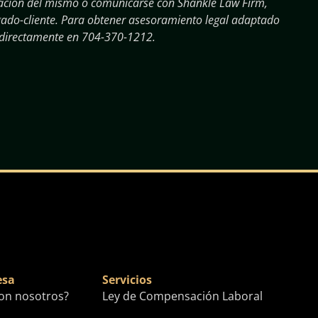
ormación del mismo o comunicarse con Shankle Law Firm,
ogado-cliente. Para obtener asesoramiento legal adaptado
 directamente en
704-370-1212
.
esa
Servicios
con nosotros?
Ley de Compensación Laboral