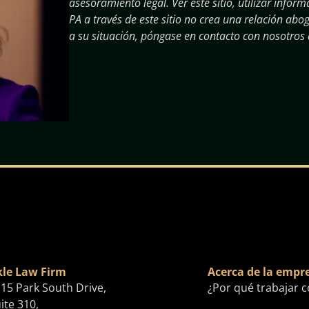
asesoramiento legal. Ver este sitio, utilizar inf
PA a través de este sitio no crea una relación ab
a su situación, póngase en contacto con nosotros
le Law Firm
Acerca de la empr
15 Park South Drive,
¿Por qué trabajar 
ite 310,