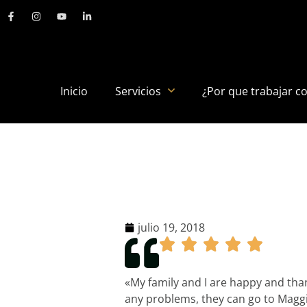
Inicio
Servicios
¿Por que trabajar c
julio 19, 2018
«My family and I are happy and than
any problems, they can go to Maggi