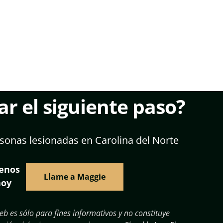
r el siguiente paso?
sonas lesionadas en Carolina del Norte
menos
Llame a Maggie
hoy
eb es sólo para fines informativos y no constituye